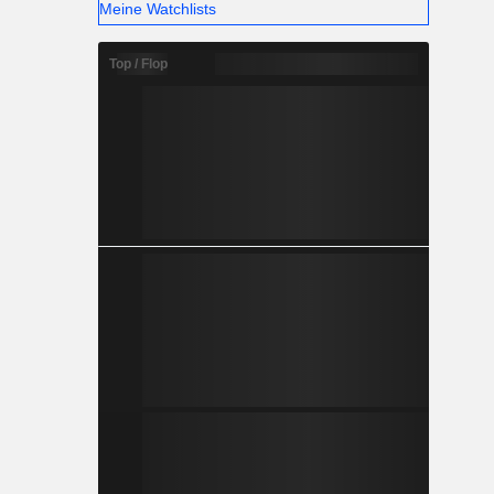
Meine Watchlists
Top / Flop