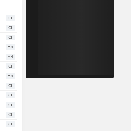
CI
CI
CI
AN
AN
CI
AN
CI
CI
CI
CI
CI