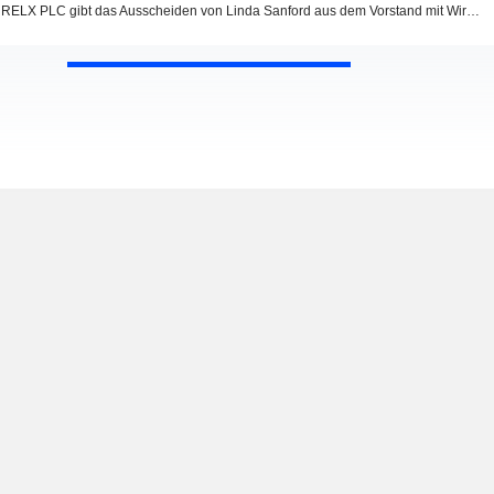
RELX PLC gibt das Ausscheiden von Linda Sanford aus dem Vorstand mit Wirkung zum 21. April 2022 bekannt