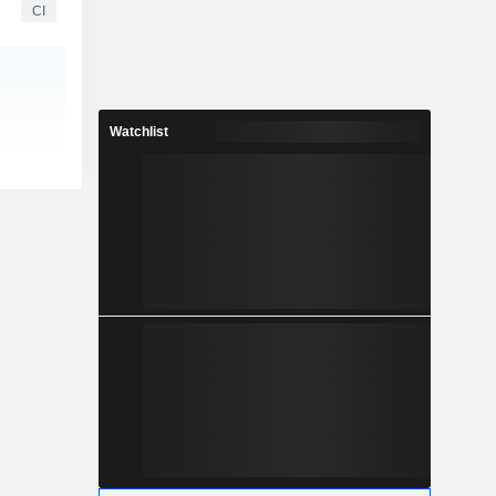
CI
Watchlist