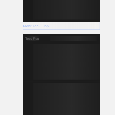
Mehr Top / Flop
Top / Flop