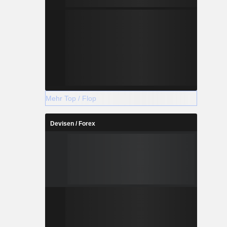
Mehr Top / Flop
Devisen / Forex