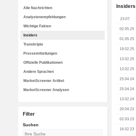
Insiders
Alle Nachrichten
Analystenempfehlungen
23.07.
Wichtige Fakten
02.05.25
Insiders
01.05.25
Transkripte
19.02.25
Pressemitteilungen
13.02.25
Offizielle Publikationen
13.02.25
Andere Sprachen
25.04.24
MarketScreener Artikel
25.04.24
MarketScreener Analysen
13.02.24
20.04.23
Filter
02.03.23
Suchen
16.02.23