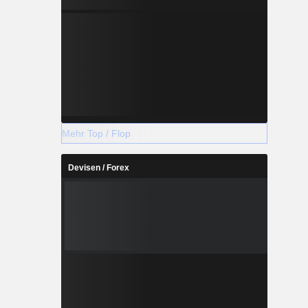
Mehr Top / Flop
Devisen / Forex