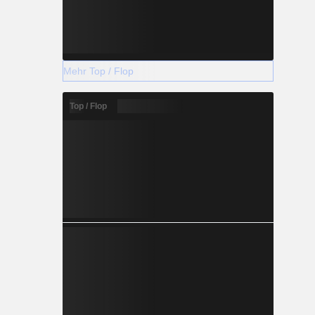
Mehr Top / Flop
Top / Flop