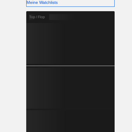
Meine Watchlists
Top / Flop