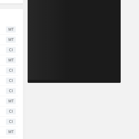
MT
MT
CI
MT
CI
CI
CI
MT
CI
CI
MT