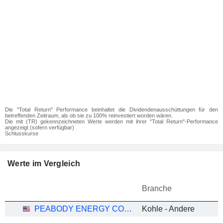
Die "Total Return" Performance beinhaltet die Dividendenausschüttungen für den
betreffenden Zeitraum, als ob sie zu 100% reinvestiert worden wären.
Die mit (TR) gekennzeichneten Werte werden mit ihrer "Total Return"-Performance
angezeigt (sofern verfügbar)
Schlusskurse
Werte im Vergleich
Branche
PEABODY ENERGY CORPORATION
Kohle - Andere