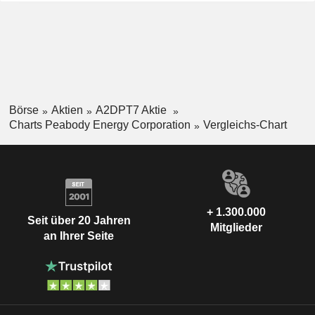
Börse
Aktien
A2DPT7 Aktie
Charts Peabody Energy Corporation
Vergleichs-Chart
+ 1.300.000
Seit über 20 Jahren
Mitglieder
an Ihrer Seite