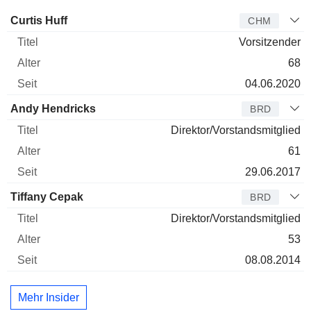
Verwaltungsratsmitglied
Titel
Alter
Seit
Curtis Huff
CHM
Vorsitzender
68
04.06.2020
Andy Hendricks
BRD
Direktor/Vorstandsmitglied
61
29.06.2017
Tiffany Cepak
BRD
Direktor/Vorstandsmitglied
53
08.08.2014
Mehr Insider