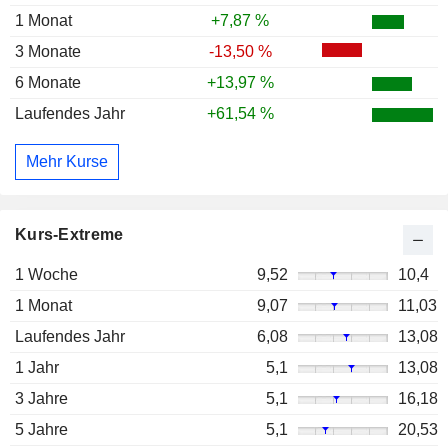
1 Monat
+7,87 %
3 Monate
-13,50 %
6 Monate
+13,97 %
Laufendes Jahr
+61,54 %
Mehr Kurse
Kurs-Extreme
1 Woche
9,52
10,4
1 Monat
9,07
11,03
Laufendes Jahr
6,08
13,08
1 Jahr
5,1
13,08
3 Jahre
5,1
16,18
5 Jahre
5,1
20,53