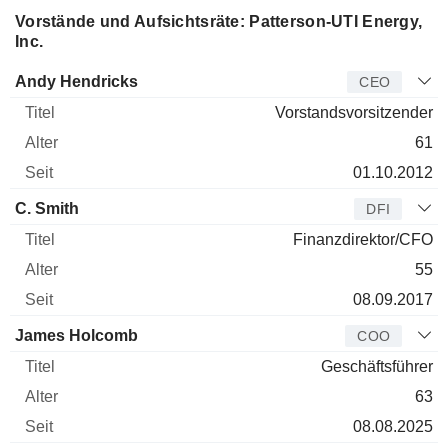
Vorstände und Aufsichtsräte: Patterson-UTI Energy,
Inc.
Manager
Titel
Alter
Seit
Andy Hendricks
CEO
Vorstandsvorsitzender
61
01.10.2012
C. Smith
DFI
Finanzdirektor/CFO
55
08.09.2017
James Holcomb
COO
Geschäftsführer
63
08.08.2025