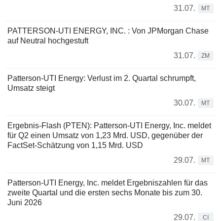
31.07.
MT
PATTERSON-UTI ENERGY, INC. : Von JPMorgan Chase
auf Neutral hochgestuft
31.07.
ZM
Patterson-UTI Energy: Verlust im 2. Quartal schrumpft,
Umsatz steigt
30.07.
MT
Ergebnis-Flash (PTEN): Patterson-UTI Energy, Inc. meldet
für Q2 einen Umsatz von 1,23 Mrd. USD, gegenüber der
FactSet-Schätzung von 1,15 Mrd. USD
29.07.
MT
Patterson-UTI Energy, Inc. meldet Ergebniszahlen für das
zweite Quartal und die ersten sechs Monate bis zum 30.
Juni 2026
29.07.
CI