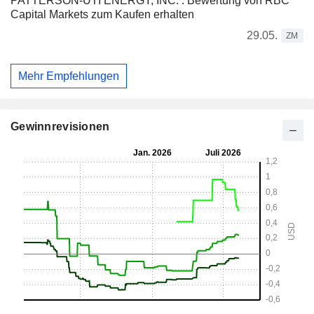
PATTERSON-UTI ENERGY, INC. : Bewertung von RBC
Capital Markets zum Kaufen erhalten
29.05.
ZM
Mehr Empfehlungen
Gewinnrevisionen