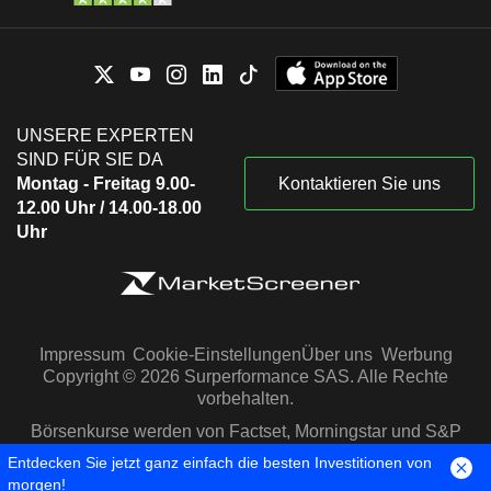
UNSERE EXPERTEN
SIND FÜR SIE DA
Montag - Freitag 9.00-
Kontaktieren Sie uns
12.00 Uhr / 14.00-18.00
Uhr
Impressum
Cookie-Einstellungen
Über uns
Werbung
Copyright © 2026 Surperformance SAS. Alle Rechte
vorbehalten.
Börsenkurse werden von Factset, Morningstar und S&P
Capital IQ zur Verfügung gestellt
Entdecken Sie jetzt ganz einfach die besten Investitionen von
morgen!