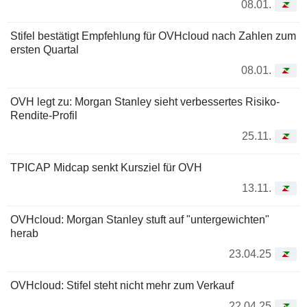
08.01.
Stifel bestätigt Empfehlung für OVHcloud nach Zahlen zum
ersten Quartal
08.01.
OVH legt zu: Morgan Stanley sieht verbessertes Risiko-
Rendite-Profil
25.11.
TPICAP Midcap senkt Kursziel für OVH
13.11.
OVHcloud: Morgan Stanley stuft auf "untergewichten"
herab
23.04.25
OVHcloud: Stifel steht nicht mehr zum Verkauf
22.04.25