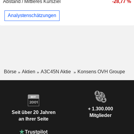
Abstand / Mittleres Kursziel
-28,77 %
Analystenschätzungen
Börse
Aktien
A3C45N Aktie
Konsens OVH Groupe
+ 1.300.000
Seit über 20 Jahren
Mitglieder
an Ihrer Seite