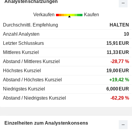
Analystenschätzungen
Verkaufen
Kaufen
Durchschnittl. Empfehlung
HALTEN
Anzahl Analysten
10
Letzter Schlusskurs
15,91
EUR
Mittleres Kursziel
11,33
EUR
Abstand / Mittleres Kursziel
-28,77 %
Höchstes Kursziel
19,00
EUR
Abstand / Höchstes Kursziel
+19,42 %
Niedrigstes Kursziel
6,000
EUR
Abstand / Niedrigstes Kursziel
-62,29 %
Einzelheiten zum Analystenkonsens