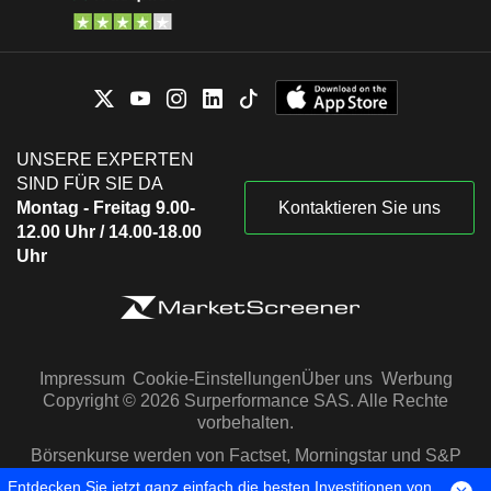
UNSERE EXPERTEN
SIND FÜR SIE DA
Montag - Freitag 9.00-
Kontaktieren Sie uns
12.00 Uhr / 14.00-18.00
Uhr
Impressum
Cookie-Einstellungen
Über uns
Werbung
Copyright © 2026 Surperformance SAS. Alle Rechte
vorbehalten.
Börsenkurse werden von Factset, Morningstar und S&P
Capital IQ zur Verfügung gestellt
Entdecken Sie jetzt ganz einfach die besten Investitionen von