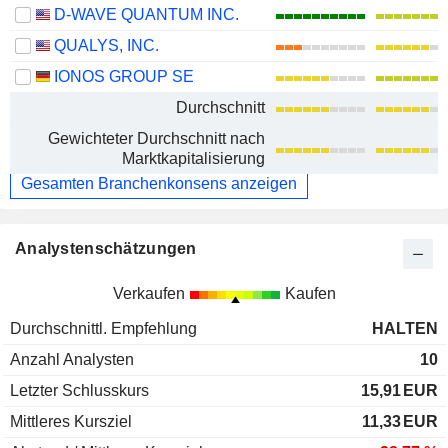
D-WAVE QUANTUM INC.
QUALYS, INC.
IONOS GROUP SE
Durchschnitt
Gewichteter Durchschnitt nach
Marktkapitalisierung
Gesamten Branchenkonsens anzeigen
Analystenschätzungen
Verkaufen
Kaufen
Durchschnittl. Empfehlung
HALTEN
Anzahl Analysten
10
Letzter Schlusskurs
15,91
EUR
Mittleres Kursziel
11,33
EUR