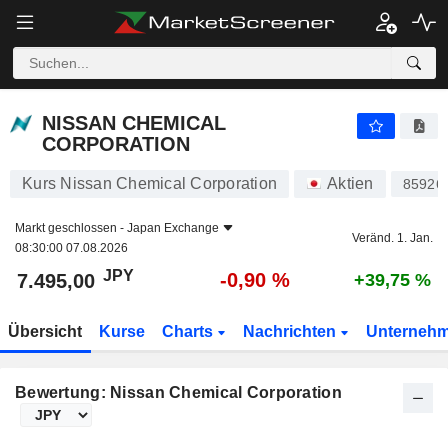
NISSAN CHEMICAL CORPORATION
7.495,00
¥
-0,90 %
NISSAN CHEMICAL
CORPORATION
Kurs Nissan Chemical Corporation
Aktien
85926
Markt geschlossen -
Japan Exchange
Veränd. 1. Jan.
08:30:00 07.08.2026
JPY
-0,90 %
7.495,00
+39,75 %
Übersicht
Kurse
Charts
Nachrichten
Unterneh
Bewertung: Nissan Chemical Corporation