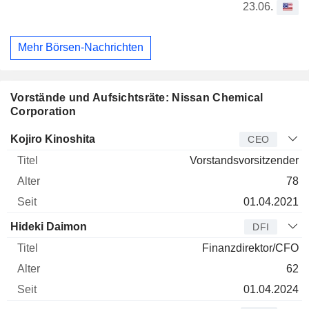
23.06.
Mehr Börsen-Nachrichten
Vorstände und Aufsichtsräte: Nissan Chemical
Corporation
Manager
Titel
Alter
Seit
Kojiro Kinoshita
CEO
Vorstandsvorsitzender
78
01.04.2021
Hideki Daimon
DFI
Finanzdirektor/CFO
62
01.04.2024