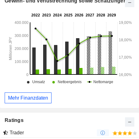
Gewinn- und Verlustrechnung sowie Schätzungen
Mehr Finanzdaten
Ratings
Trader