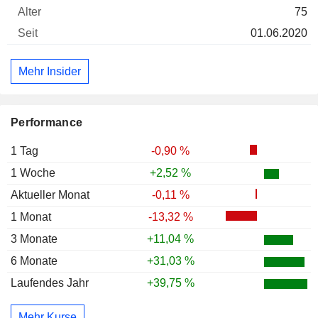
75
01.06.2020
Mehr Insider
Performance
1 Tag
-0,90 %
1 Woche
+2,52 %
Aktueller Monat
-0,11 %
1 Monat
-13,32 %
3 Monate
+11,04 %
6 Monate
+31,03 %
Laufendes Jahr
+39,75 %
Mehr Kurse