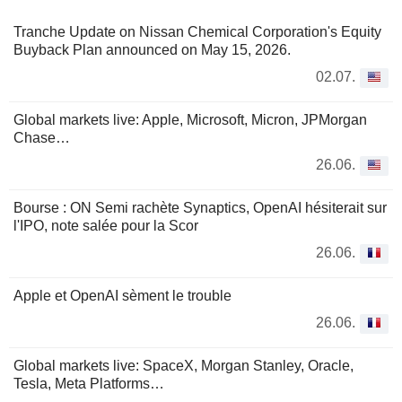
Tranche Update on Nissan Chemical Corporation's Equity
Buyback Plan announced on May 15, 2026.
02.07.
Global markets live: Apple, Microsoft, Micron, JPMorgan
Chase…
26.06.
Bourse : ON Semi rachète Synaptics, OpenAI hésiterait sur
l'IPO, note salée pour la Scor
26.06.
Apple et OpenAI sèment le trouble
26.06.
Global markets live: SpaceX, Morgan Stanley, Oracle,
Tesla, Meta Platforms…