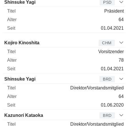
Shinsuke Yagi
PSD
Präsident
64
01.04.2021
Verwaltungsratsmitglied
Titel
Alter
Seit
Kojiro Kinoshita
CHM
Vorsitzender
78
01.04.2021
Shinsuke Yagi
BRD
Direktor/Vorstandsmitglied
64
01.06.2020
Kazunori Kataoka
BRD
Direktor/Vorstandsmitglied