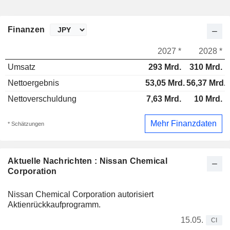
Finanzen
2027 *
2028 *
Umsatz
293 Mrd.
310 Mrd.
Nettoergebnis
53,05 Mrd.
56,37 Mrd.
Nettoverschuldung
7,63 Mrd.
10 Mrd.
Mehr Finanzdaten
* Schätzungen
Aktuelle Nachrichten : Nissan Chemical
Corporation
Nissan Chemical Corporation autorisiert
Aktienrückkaufprogramm.
15.05.
CI