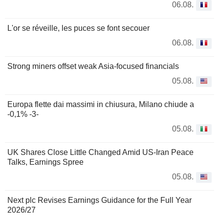
06.08.
L'or se réveille, les puces se font secouer
06.08.
Strong miners offset weak Asia-focused financials
05.08.
Europa flette dai massimi in chiusura, Milano chiude a
-0,1% -3-
05.08.
UK Shares Close Little Changed Amid US-Iran Peace
Talks, Earnings Spree
05.08.
Next plc Revises Earnings Guidance for the Full Year
2026/27