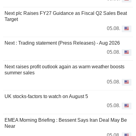
Next plc Raises FY27 Guidance as Fiscal Q2 Sales Beat
Target
05.08.
Next : Trading statement (Press Releases) - Aug 2026
05.08.
Next raises profit outlook again as warm weather boosts
summer sales
05.08.
UK stocks-factors to watch on August 5
05.08.
EMEA Morning Briefing : Bessent Says Iran Deal May Be
Near
05.08.