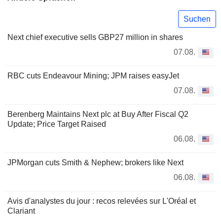
Suchen
Next chief executive sells GBP27 million in shares
07.08.
RBC cuts Endeavour Mining; JPM raises easyJet
07.08.
Berenberg Maintains Next plc at Buy After Fiscal Q2
Update; Price Target Raised
06.08.
JPMorgan cuts Smith & Nephew; brokers like Next
06.08.
Avis d'analystes du jour : recos relevées sur L'Oréal et
Clariant