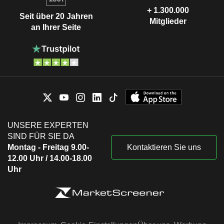
+ 1.300.000
Seit über 20 Jahren
Mitglieder
an Ihrer Seite
UNSERE EXPERTEN
SIND FÜR SIE DA
Montag - Freitag 9.00-
Kontaktieren Sie uns
12.00 Uhr / 14.00-18.00
Uhr