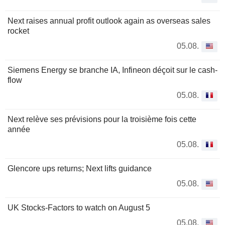
Next raises annual profit outlook again as overseas sales
rocket
05.08.
Siemens Energy se branche IA, Infineon déçoit sur le cash-
flow
05.08.
Next relève ses prévisions pour la troisième fois cette
année
05.08.
Glencore ups returns; Next lifts guidance
05.08.
UK Stocks-Factors to watch on August 5
05.08.