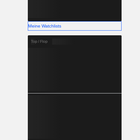
Meine Watchlists
Top / Flop