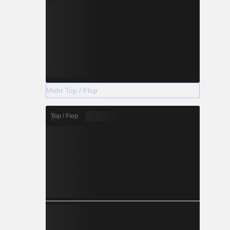
Mehr Top / Flop
Top / Flop