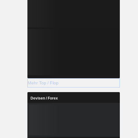
Mehr Top / Flop
Devisen / Forex