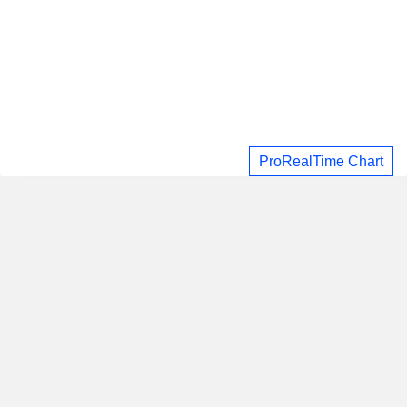
ProRealTime Chart