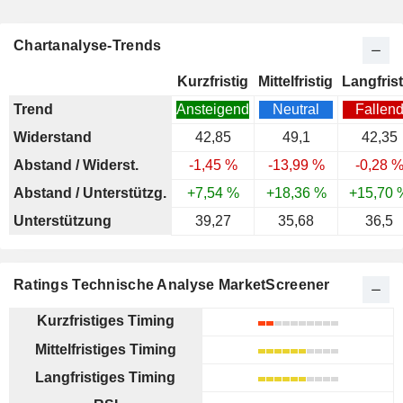
Chartanalyse-Trends
Kurzfristig
Mittelfristig
Langfrist
Trend
Ansteigend
Neutral
Fallen
Widerstand
42,85
49,1
42,35
Abstand / Widerst.
-1,45 %
-13,99 %
-0,28 
Abstand / Unterstützg.
+7,54 %
+18,36 %
+15,70 
Unterstützung
39,27
35,68
36,5
Ratings Technische Analyse MarketScreener
Kurzfristiges Timing
Mittelfristiges Timing
Langfristiges Timing