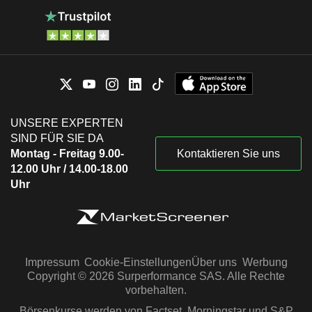
UNSERE EXPERTEN
SIND FÜR SIE DA
Montag - Freitag 9.00-
Kontaktieren Sie uns
12.00 Uhr / 14.00-18.00
Uhr
Impressum
Cookie-Einstellungen
Über uns
Werbung
Copyright © 2026 Surperformance SAS. Alle Rechte
vorbehalten.
Börsenkurse werden von Factset, Morningstar und S&P