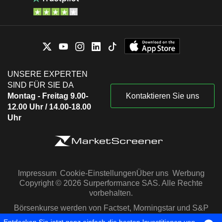
UNSERE EXPERTEN
SIND FÜR SIE DA
Montag - Freitag 9.00-
Kontaktieren Sie uns
12.00 Uhr / 14.00-18.00
Uhr
Impressum
Cookie-Einstellungen
Über uns
Werbung
Copyright © 2026 Surperformance SAS. Alle Rechte
vorbehalten.
Börsenkurse werden von Factset, Morningstar und S&P
Capital IQ zur Verfügung gestellt