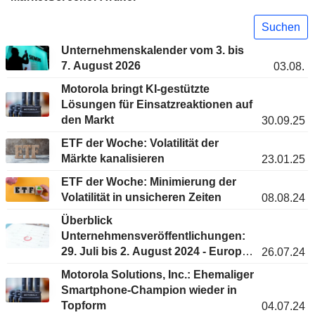
Suchen
Unternehmenskalender vom 3. bis
7. August 2026
03.08.
Motorola bringt KI-gestützte
Lösungen für Einsatzreaktionen auf
den Markt
30.09.25
ETF der Woche: Volatilität der
Märkte kanalisieren
23.01.25
ETF der Woche: Minimierung der
Volatilität in unsicheren Zeiten
08.08.24
Überblick
Unternehmensveröffentlichungen:
29. Juli bis 2. August 2024 - Europa
26.07.24
& USA
Motorola Solutions, Inc.: Ehemaliger
Smartphone-Champion wieder in
Topform
04.07.24