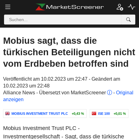
Mobius sagt, dass die
türkischen Beteiligungen nicht
vom Erdbeben betroffen sind
Veröffentlicht am 10.02.2023 um 22:47 - Geändert am
10.02.2023 um 22:48
Alliance News - Übersetzt von MarketScreener
-
Original
anzeigen
MOBIUS INVESTMENT TRUST PLC
+0,43 %
ISE 100
+0,01 %
Mobius Investment Trust PLC -
Investmentgesellschaft - Sagt, dass die türkische