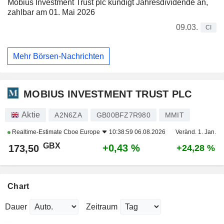
Mobius Investment Trust plc kündigt Jahresdividende an,
zahlbar am 01. Mai 2026
09.03.
CI
Mehr Börsen-Nachrichten
MOBIUS INVESTMENT TRUST PLC
Aktie
A2N6ZA
GB00BFZ7R980
MMIT
Realtime-Estimate
Cboe Europe
10:38:59 06.08.2026
Veränd. 1. Jan.
GBX
+0,43 %
173,50
+24,28 %
Chart
Dauer
Zeitraum