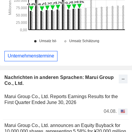
Unternehmenstermine
Nachrichten in anderen Sprachen: Marui Group
Co., Ltd.
Marui Group Co., Ltd. Reports Earnings Results for the
First Quarter Ended June 30, 2026
04.08.
Marui Group Co., Ltd. announces an Equity Buyback for
10,000,000 shares, representing 5.58% for ¥20,000 million.