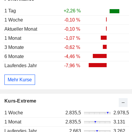
1 Tag
+2,26 %
1 Woche
-0,10 %
Aktueller Monat
-0,10 %
1 Monat
-1,07 %
3 Monate
-0,62 %
6 Monate
-4,46 %
Laufendes Jahr
-7,96 %
Mehr Kurse
Kurs-Extreme
1 Woche
2.835,5
2.978,5
1 Monat
2.835,5
3.131
Laufendes Jahr
2.663
3.262