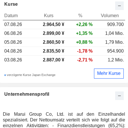
Kurse
Datum
Kurs
%
Volumen
07.08.26
2.964,50 ¥
+2,26 %
909.700
06.08.26
2.899,00 ¥
+1,35 %
1,04 Mio.
05.08.26
2.860,50 ¥
+0,88 %
1,79 Mio.
04.08.26
2.835,50 ¥
-1,78 %
954.900
03.08.26
2.887,00 ¥
-2,71 %
1,2 Mio.
Mehr Kurse
verzögerte Kurse Japan Exchange
Unternehmensprofil
Die Marui Group Co, Ltd. ist auf den Einzelhandel
spezialisiert. Der Nettoumsatz verteilt sich wie folgt auf die
einzelnen Aktivitäten: - Finanzdienstleistungen (65,2%):