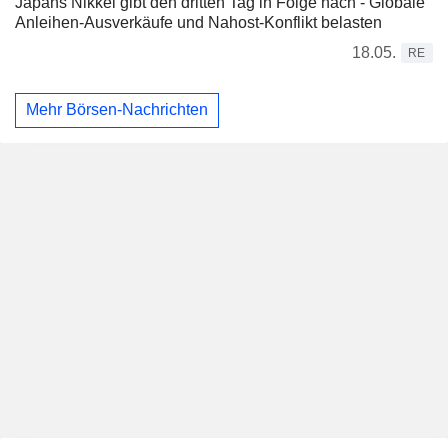
Japans Nikkei gibt den dritten Tag in Folge nach - Globale
Anleihen-Ausverkäufe und Nahost-Konflikt belasten
18.05.
RE
Mehr Börsen-Nachrichten