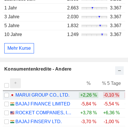
1 Jahr
2.663
3.367
3 Jahre
2.030
3.367
5 Jahre
1.832
3.367
10 Jahre
1.249
3.367
Mehr Kurse
Konsumentenkredite - Andere
%
% 5 Tage
%
MARUI GROUP CO., LTD.
+2,26 %
-0,10 %
BAJAJ FINANCE LIMITED
-5,84 %
-5,54 %
+
ROCKET COMPANIES, INC.
+3,78 %
+6,36 %
-
BAJAJ FINSERV LTD.
-3,70 %
-1,00 %