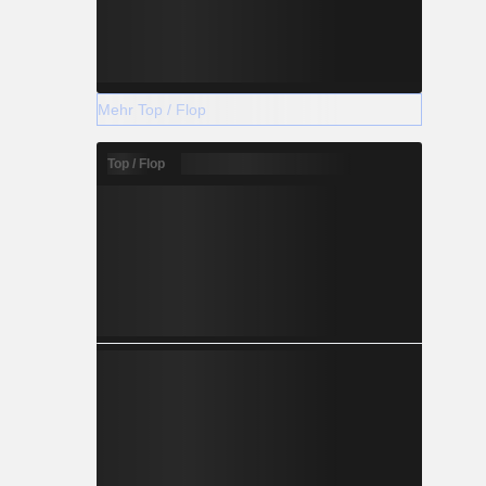
Mehr Top / Flop
Top / Flop