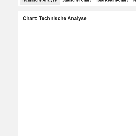
Technische Analyse
Statischer Chart
Total Return-Chart
N
Chart: Technische Analyse