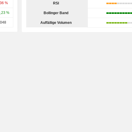
,36 %
RSI
,23 %
Bollinger Band
,048
Auffällige Volumen