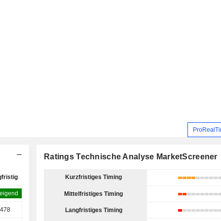
ProRealTi
Ratings Technische Analyse MarketScreener
fristig
Kurzfristiges Timing
eigend
Mittelfristiges Timing
,478
Langfristiges Timing