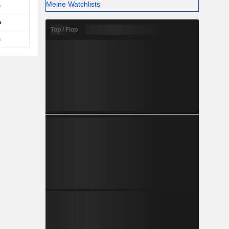
Meine Watchlists
Top / Flop