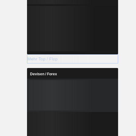
Mehr Top / Flop
Devisen / Forex