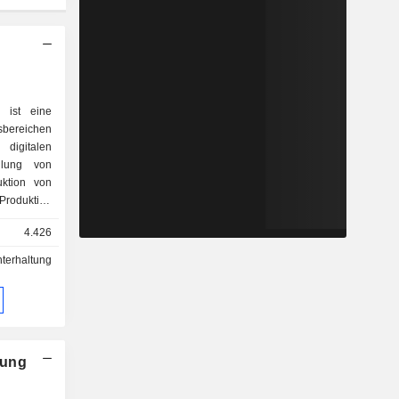
 ist eine
sbereichen
. Alle
4.426
terhaltung
nung