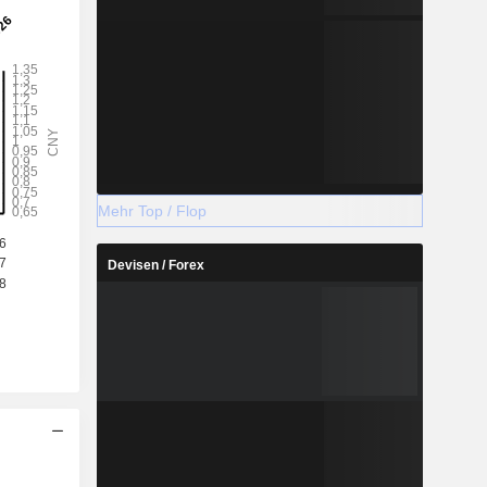
Mehr Top / Flop
Devisen / Forex