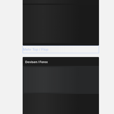
Mehr Top / Flop
Devisen / Forex