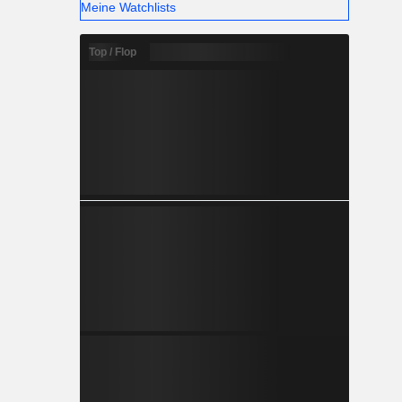
Meine Watchlists
Top / Flop