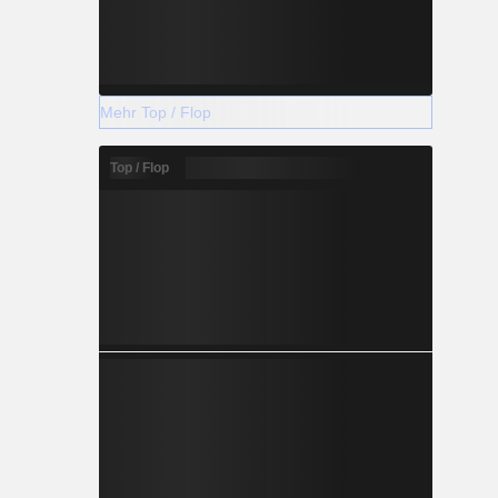
Mehr Top / Flop
Top / Flop