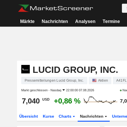
Märkte
Nachrichten
Analysen
Termine
LUCID GROUP, INC.
Pressemitteilungen Lucid Group, Inc.
Aktien
A41F
Markt geschlossen -
Nasdaq
22:00:00 07.08.2026
Nac
7,040
+0,86 %
USD
7,
Übersicht
Kurse
Charts
Nachrichten
Untern