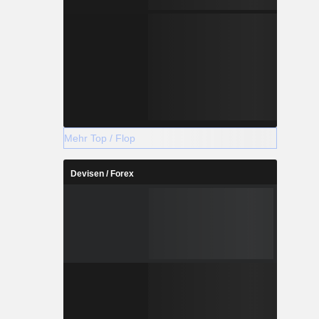
Mehr Top / Flop
Devisen / Forex