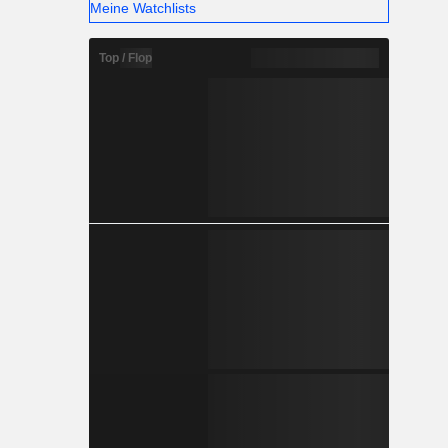
Meine Watchlists
Top / Flop