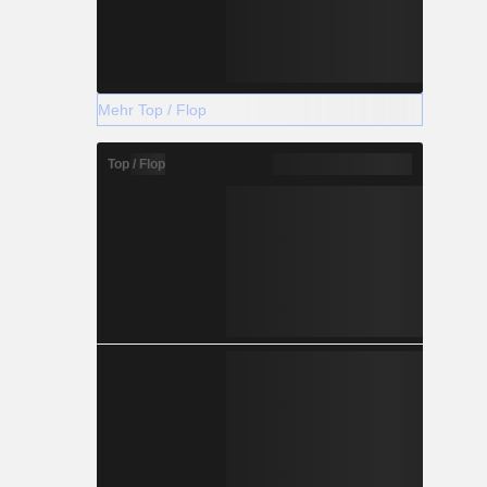
Mehr Top / Flop
Top / Flop