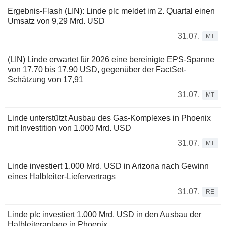
Ergebnis-Flash (LIN): Linde plc meldet im 2. Quartal einen
Umsatz von 9,29 Mrd. USD
31.07.
MT
(LIN) Linde erwartet für 2026 eine bereinigte EPS-Spanne
von 17,70 bis 17,90 USD, gegenüber der FactSet-
Schätzung von 17,91
31.07.
MT
Linde unterstützt Ausbau des Gas-Komplexes in Phoenix
mit Investition von 1.000 Mrd. USD
31.07.
MT
Linde investiert 1.000 Mrd. USD in Arizona nach Gewinn
eines Halbleiter-Liefervertrags
31.07.
RE
Linde plc investiert 1.000 Mrd. USD in den Ausbau der
Halbleiteranlage in Phoenix