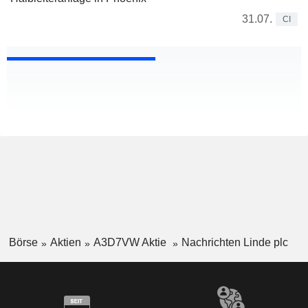
31.07.
CI
Börse
Aktien
A3D7VW Aktie
Nachrichten Linde plc