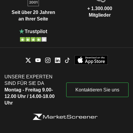
+ 1.300.000
Seit über 20 Jahren
Mitglieder
an Ihrer Seite
UNSERE EXPERTEN
SIND FÜR SIE DA
Montag - Freitag 9.00-
Kontaktieren Sie uns
12.00 Uhr / 14.00-18.00
Uhr