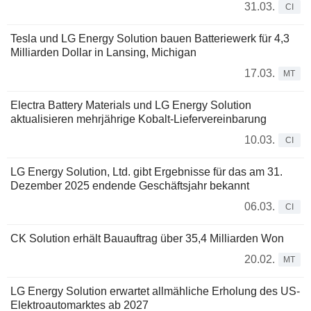
31.03.
CI
Tesla und LG Energy Solution bauen Batteriewerk für 4,3
Milliarden Dollar in Lansing, Michigan
17.03.
MT
Electra Battery Materials und LG Energy Solution
aktualisieren mehrjährige Kobalt-Liefervereinbarung
10.03.
CI
LG Energy Solution, Ltd. gibt Ergebnisse für das am 31.
Dezember 2025 endende Geschäftsjahr bekannt
06.03.
CI
CK Solution erhält Bauauftrag über 35,4 Milliarden Won
20.02.
MT
LG Energy Solution erwartet allmähliche Erholung des US-
Elektroautomarktes ab 2027