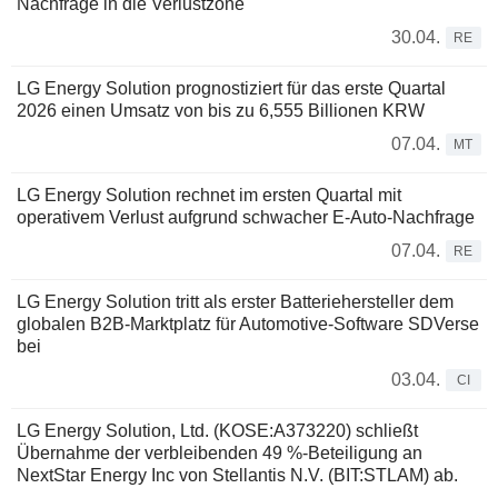
Nachfrage in die Verlustzone
30.04.
RE
LG Energy Solution prognostiziert für das erste Quartal
2026 einen Umsatz von bis zu 6,555 Billionen KRW
07.04.
MT
LG Energy Solution rechnet im ersten Quartal mit
operativem Verlust aufgrund schwacher E-Auto-Nachfrage
07.04.
RE
LG Energy Solution tritt als erster Batteriehersteller dem
globalen B2B-Marktplatz für Automotive-Software SDVerse
bei
03.04.
CI
LG Energy Solution, Ltd. (KOSE:A373220) schließt
Übernahme der verbleibenden 49 %-Beteiligung an
NextStar Energy Inc von Stellantis N.V. (BIT:STLAM) ab.