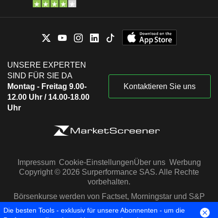
UNSERE EXPERTEN
SIND FÜR SIE DA
Montag - Freitag 9.00-
Kontaktieren Sie uns
12.00 Uhr / 14.00-18.00
Uhr
Impressum
Cookie-Einstellungen
Über uns
Werbung
Copyright © 2026 Surperformance SAS. Alle Rechte
vorbehalten.
Börsenkurse werden von Factset, Morningstar und S&P
Capital IQ zur Verfügung gestellt
Die besten Tools - exklusiv für unsere Abonnenten - um die