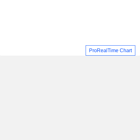
ProRealTime Chart