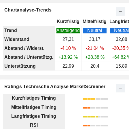
Chartanalyse-Trends
Kurzfristig
Mittelfristig
Langfrist
Trend
Ansteigend
Neutral
Neutral
Widerstand
27,31
33,17
32,88
Abstand / Widerst.
-4,10 %
-21,04 %
-20,35 
Abstand / Unterstützg.
+13,92 %
+28,38 %
+64,82 
Unterstützung
22,99
20,4
15,89
Ratings Technische Analyse MarketScreener
Kurzfristiges Timing
Mittelfristiges Timing
Langfristiges Timing
RSI