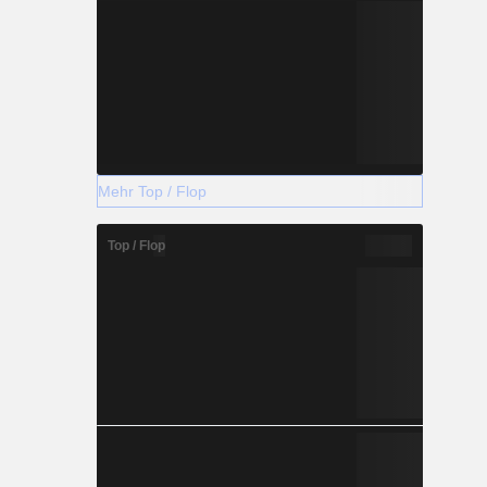
Mehr Top / Flop
Top / Flop