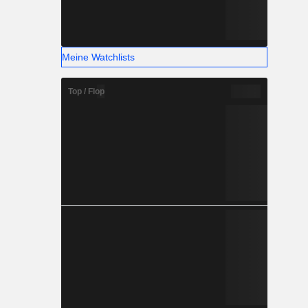
Meine Watchlists
Top / Flop