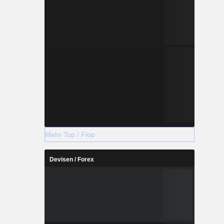
Mehr Top / Flop
Devisen / Forex