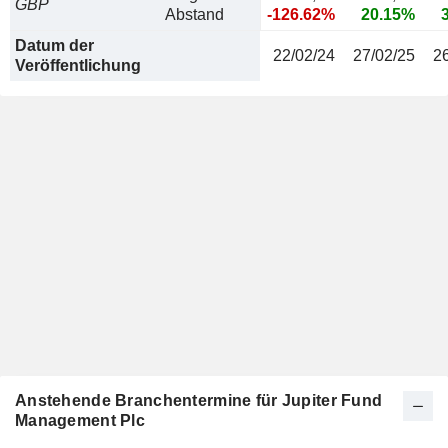
GBP
Abstand
-126.62%
20.15%
Datum der
22/02/24
27/02/25
2
Veröffentlichung
Anstehende Branchentermine für Jupiter Fund
Management Plc