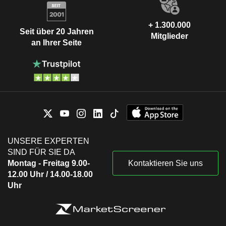
+ 1.300.000
Seit über 20 Jahren
Mitglieder
an Ihrer Seite
UNSERE EXPERTEN
SIND FÜR SIE DA
Montag - Freitag 9.00-
Kontaktieren Sie uns
12.00 Uhr / 14.00-18.00
Uhr