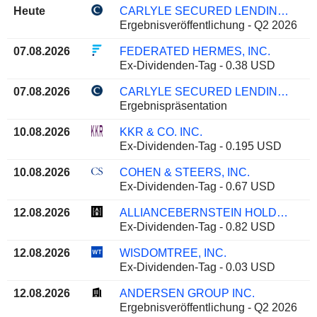
Heute
CARLYLE SECURED LENDING, INC.
Ergebnisveröffentlichung - Q2 2026
07.08.2026
FEDERATED HERMES, INC.
Ex-Dividenden-Tag - 0.38 USD
07.08.2026
CARLYLE SECURED LENDING, INC.
Ergebnispräsentation
10.08.2026
KKR & CO. INC.
Ex-Dividenden-Tag - 0.195 USD
10.08.2026
COHEN & STEERS, INC.
Ex-Dividenden-Tag - 0.67 USD
12.08.2026
ALLIANCEBERNSTEIN HOLDING L.P.
Ex-Dividenden-Tag - 0.82 USD
12.08.2026
WISDOMTREE, INC.
Ex-Dividenden-Tag - 0.03 USD
12.08.2026
ANDERSEN GROUP INC.
Ergebnisveröffentlichung - Q2 2026