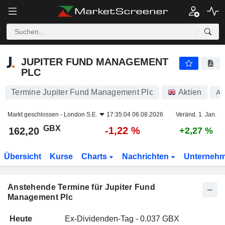
JUPITER FUND MANAGEMENT PLC
JUPITER FUND MANAGEMENT
PLC
Termine Jupiter Fund Management Plc
Aktien
A
Markt geschlossen -
London S.E.
17:35:04 06.08.2026
Veränd. 1. Jan.
GBX
-1,22 %
162,20
+2,27 %
Übersicht
Kurse
Charts
Nachrichten
Unterneh
Anstehende Termine für Jupiter Fund
Management Plc
Heute
Ex-Dividenden-Tag - 0.037 GBX