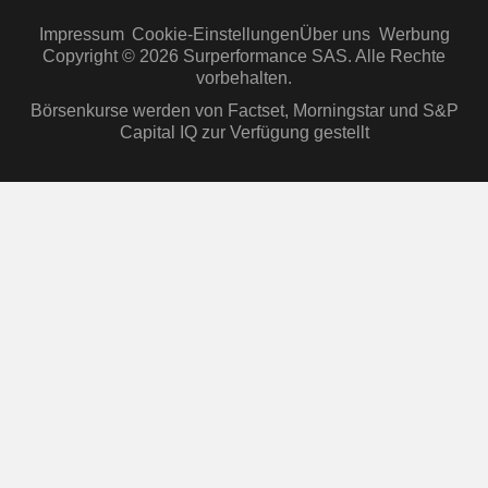
Impressum
Cookie-Einstellungen
Über uns
Werbung
Copyright © 2026 Surperformance SAS. Alle Rechte
vorbehalten.
Börsenkurse werden von Factset, Morningstar und S&P
Capital IQ zur Verfügung gestellt