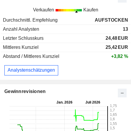
Verkaufen
Kaufen
Durchschnittl. Empfehlung
AUFSTOCKEN
Anzahl Analysten
13
Letzter Schlusskurs
24,48
EUR
Mittleres Kursziel
25,42
EUR
Abstand / Mittleres Kursziel
+3,82 %
Analystenschätzungen
Gewinnrevisionen