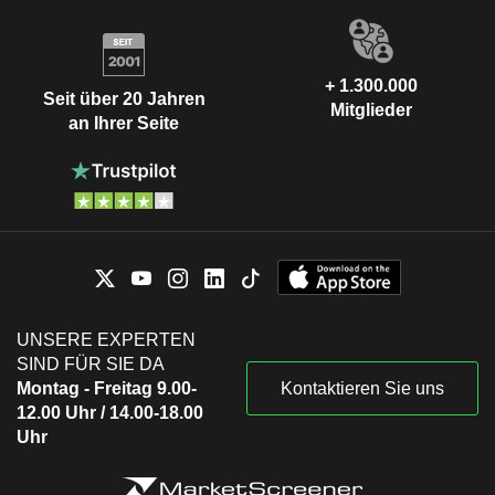
+ 1.300.000
Seit über 20 Jahren
Mitglieder
an Ihrer Seite
UNSERE EXPERTEN
SIND FÜR SIE DA
Montag - Freitag 9.00-
Kontaktieren Sie uns
12.00 Uhr / 14.00-18.00
Uhr