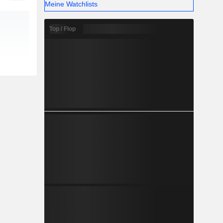
Meine Watchlists
Top / Flop