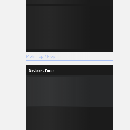
Mehr Top / Flop
Devisen / Forex