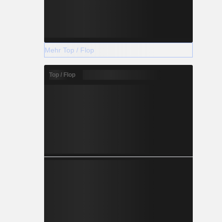
Mehr Top / Flop
Top / Flop