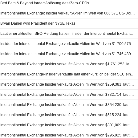
Bed Bath & Beyond fordert Ablösung des tZero-CEOs
Intercontinental Exchange: Insider verkauft Aktien im Wert von 686.571 US-Dollar
Bryan Daniel wird Präsident der NYSE Texas
Laut einer aktuellen SEC-Meldung hat ein Insider der Intercontinental Exchange Aktien im Wert von 275.811 US-Dollar verkauft.
Insider der Intercontinental Exchange verkaufte Aktien im Wert von $1.700.575, laut einer aktuellen SEC Einreichung
Insider der Intercontinental Exchange verkaufte Aktien im Wert von $1.746.439, laut einer aktuellen SEC Einreichung
Intercontinental Exchange Insider verkaufte Aktien im Wert von $1.761.253, laut einer aktuellen SEC Einreichung
Intercontinental Exchange-Insider verkaufte laut einer kürzlich bei der SEC eingereichten Meldung Aktien im Wert von 835.503 US-Dollar.
Intercontinental Exchange Insider verkaufte Aktien im Wert von $259.381, laut einer aktuellen SEC Einreichung
Intercontinental Exchange Insider verkaufte Aktien im Wert von $832.714, laut einer aktuellen SEC Einreichung
Intercontinental Exchange Insider verkaufte Aktien im Wert von $854.230, laut einer aktuellen SEC Einreichung
Intercontinental Exchange Insider verkaufte Aktien im Wert von $515.224, laut einer aktuellen SEC Einreichung
Intercontinental Exchange Insider verkaufte Aktien im Wert von $301,009, laut einer aktuellen SEC Einreichung
Intercontinental Exchange Insider verkaufte Aktien im Wert von $295.925, laut einer aktuellen SEC Einreichung