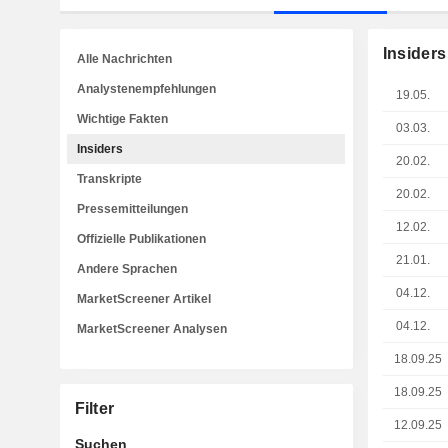
Insiders
Alle Nachrichten
Analystenempfehlungen
19.05.
Wichtige Fakten
03.03.
Insiders
20.02.
Transkripte
20.02.
Pressemitteilungen
12.02.
Offizielle Publikationen
21.01.
Andere Sprachen
04.12.
MarketScreener Artikel
04.12.
MarketScreener Analysen
18.09.25
18.09.25
Filter
12.09.25
Suchen