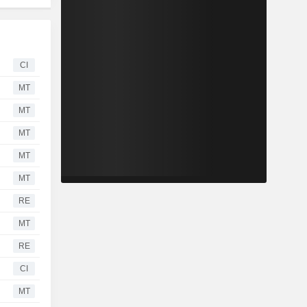
CI
MT
MT
MT
MT
MT
RE
MT
RE
CI
MT