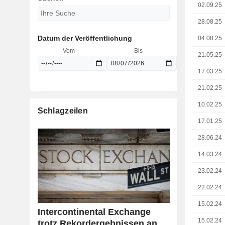
02.09.25
28.08.25
Datum der Veröffentlichung
04.08.25
Vom
Bis
21.05.25
17.03.25
21.02.25
10.02.25
Schlagzeilen
17.01.25
28.06.24
14.03.24
23.02.24
22.02.24
15.02.24
Intercontinental Exchange
15.02.24
trotz Rekordergebnissen an