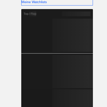
Meine Watchlists
Top / Flop