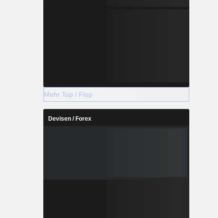
Mehr Top / Flop
Devisen / Forex