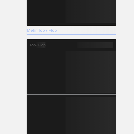
Mehr Top / Flop
Top / Flop