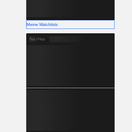
Meine Watchlists
Top / Flop