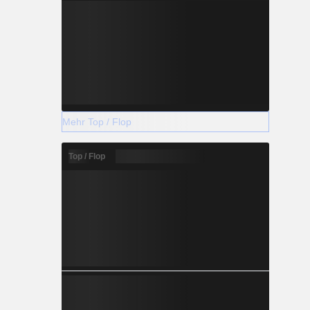
Mehr Top / Flop
Top / Flop