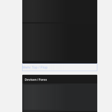
Mehr Top / Flop
Devisen / Forex