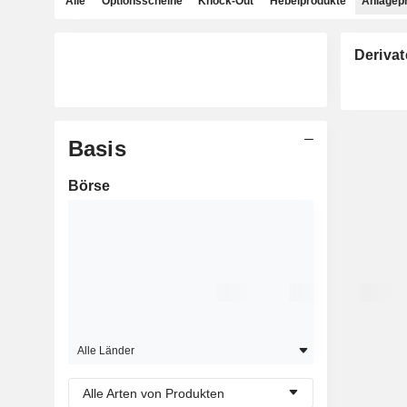
Alle
Optionsscheine
Knock-Out
Hebelprodukte
Anlagep
Derivat
Basis
Börse
Alle Länder
Alle Arten von Produkten