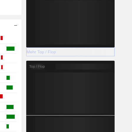
Mehr Top / Flop
Top / Flop