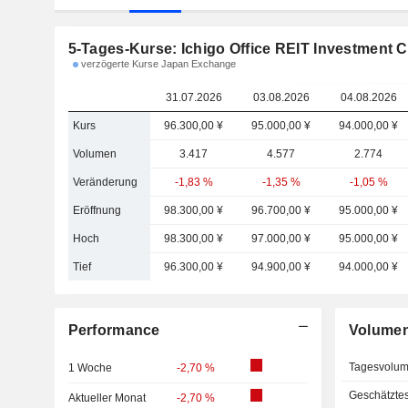
5-Tages-Kurse: Ichigo Office REIT Investment 
verzögerte Kurse Japan Exchange
31.07.2026
03.08.2026
04.08.2026
Kurs
96.300,00 ¥
95.000,00 ¥
94.000,00 ¥
Volumen
3.417
4.577
2.774
Veränderung
-1,83 %
-1,35 %
-1,05 %
Eröffnung
98.300,00 ¥
96.700,00 ¥
95.000,00 ¥
Hoch
98.300,00 ¥
97.000,00 ¥
95.000,00 ¥
Tief
96.300,00 ¥
94.900,00 ¥
94.000,00 ¥
Performance
Volume
Tagesvolu
1 Woche
-2,70 %
Geschätzte
Aktueller Monat
-2,70 %