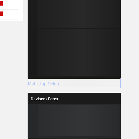
Mehr Top / Flop
Devisen / Forex