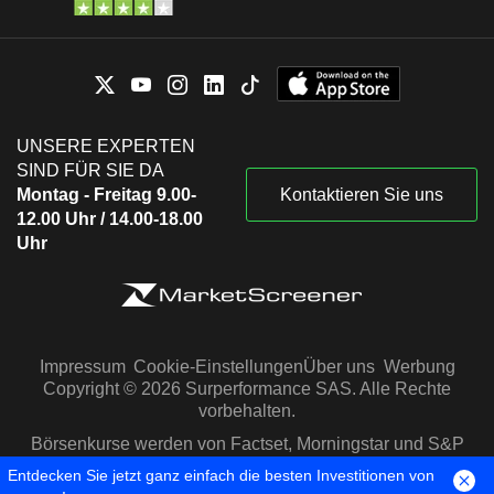
UNSERE EXPERTEN
SIND FÜR SIE DA
Montag - Freitag 9.00-
Kontaktieren Sie uns
12.00 Uhr / 14.00-18.00
Uhr
Impressum
Cookie-Einstellungen
Über uns
Werbung
Copyright © 2026 Surperformance SAS. Alle Rechte
vorbehalten.
Börsenkurse werden von Factset, Morningstar und S&P
Capital IQ zur Verfügung gestellt
Entdecken Sie jetzt ganz einfach die besten Investitionen von