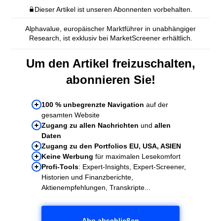
Dieser Artikel ist unseren Abonnenten vorbehalten.
Alphavalue, europäischer Marktführer in unabhängiger
Research, ist exklusiv bei MarketScreener erhältlich.
Um den Artikel freizuschalten,
abonnieren Sie!
100 % unbegrenzte Navigation
auf der
gesamten Website
Zugang zu allen Nachrichten
und
allen
Daten
Zugang zu den Portfolios EU, USA, ASIEN
Keine Werbung
für maximalen Lesekomfort
Profi-Tools
: Expert-Insights, Expert-Screener,
Historien und Finanzberichte,
Aktienempfehlungen, Transkripte...
Abo abschließen