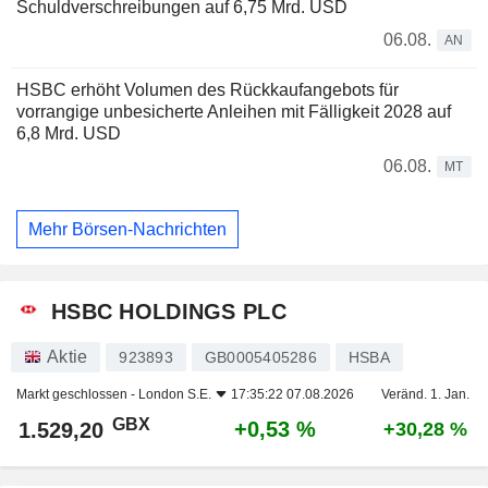
Schuldverschreibungen auf 6,75 Mrd. USD
06.08.
AN
HSBC erhöht Volumen des Rückkaufangebots für
vorrangige unbesicherte Anleihen mit Fälligkeit 2028 auf
6,8 Mrd. USD
06.08.
MT
Mehr Börsen-Nachrichten
HSBC HOLDINGS PLC
Aktie
923893
GB0005405286
HSBA
Markt geschlossen -
London S.E.
17:35:22 07.08.2026
Veränd. 1. Jan.
GBX
+0,53 %
1.529,20
+30,28 %