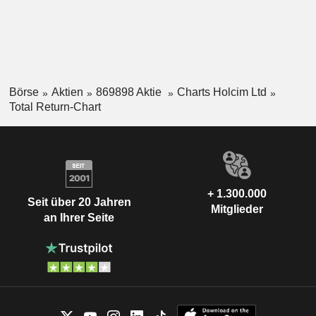
Börse
Aktien
869898 Aktie
Charts Holcim Ltd
Total Return-Chart
+ 1.300.000
Seit über 20 Jahren
Mitglieder
an Ihrer Seite