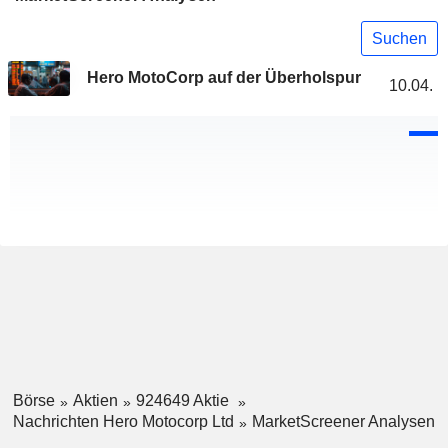
Suchen
Hero MotoCorp auf der Überholspur
10.04.
Börse
Aktien
924649 Aktie
Nachrichten Hero Motocorp Ltd
MarketScreener Analysen