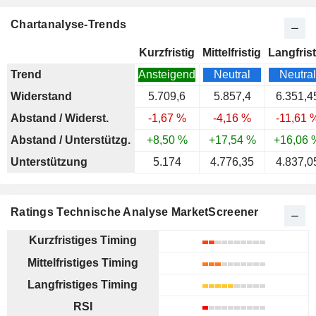
Chartanalyse-Trends
Kurzfristig
Mittelfristig
Langfrist
Trend
Ansteigend
Neutral
Neutral
Widerstand
5.709,6
5.857,4
6.351,4
Abstand / Widerst.
-1,67 %
-4,16 %
-11,61 
Abstand / Unterstützg.
+8,50 %
+17,54 %
+16,06 
Unterstützung
5.174
4.776,35
4.837,0
Ratings Technische Analyse MarketScreener
Kurzfristiges Timing
Mittelfristiges Timing
Langfristiges Timing
RSI