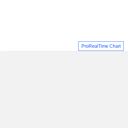
ProRealTime Chart