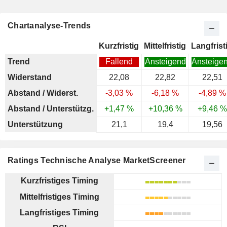
Chartanalyse-Trends
Kurzfristig
Mittelfristig
Langfrist
Trend
Fallend
Ansteigend
Ansteige
Widerstand
22,08
22,82
22,51
Abstand / Widerst.
-3,03 %
-6,18 %
-4,89 %
Abstand / Unterstützg.
+1,47 %
+10,36 %
+9,46 %
Unterstützung
21,1
19,4
19,56
Ratings Technische Analyse MarketScreener
Kurzfristiges Timing
Mittelfristiges Timing
Langfristiges Timing