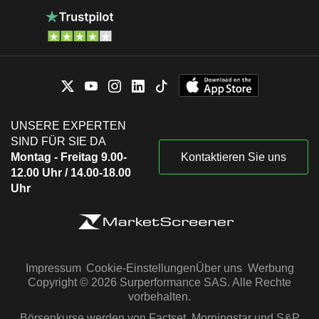
UNSERE EXPERTEN
SIND FÜR SIE DA
Montag - Freitag 9.00-
Kontaktieren Sie uns
12.00 Uhr / 14.00-18.00
Uhr
Impressum
Cookie-Einstellungen
Über uns
Werbung
Copyright © 2026 Surperformance SAS. Alle Rechte
vorbehalten.
Börsenkurse werden von Factset, Morningstar und S&P