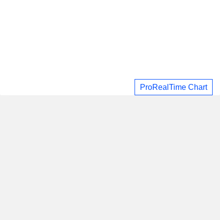
ProRealTime Chart