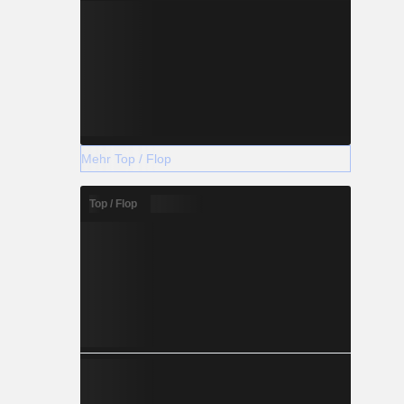
Mehr Top / Flop
Top / Flop