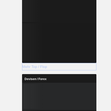
Mehr Top / Flop
Devisen / Forex