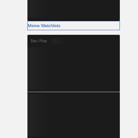
Meine Watchlists
Top / Flop