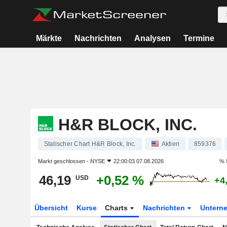
Märkte
Nachrichten
Analysen
Termine
H&R BLOCK, INC.
Statischer Chart H&R Block, Inc.
Aktien
859376
Markt geschlossen -
NYSE
22:00:03 07.08.2026
% 
46,19
+0,52 %
USD
+4
Übersicht
Kurse
Charts
Nachrichten
Untern