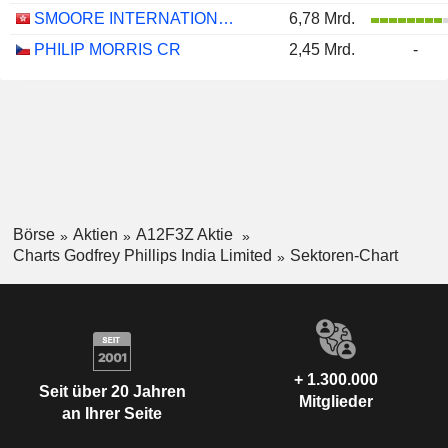
SMOORE INTERNATIONAL HOLDINGS LIMITED
6,78 Mrd.
PHILIP MORRIS CR
2,45 Mrd.
-
Börse
Aktien
A12F3Z Aktie
Charts Godfrey Phillips India Limited
Sektoren-Chart
+ 1.300.000
Seit über 20 Jahren
Mitglieder
an Ihrer Seite