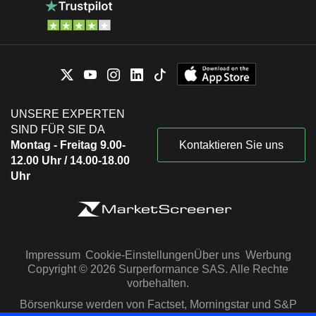
UNSERE EXPERTEN
SIND FÜR SIE DA
Montag - Freitag 9.00-
Kontaktieren Sie uns
12.00 Uhr / 14.00-18.00
Uhr
Impressum
Cookie-Einstellungen
Über uns
Werbung
Copyright © 2026 Surperformance SAS. Alle Rechte
vorbehalten.
Börsenkurse werden von Factset, Morningstar und S&P