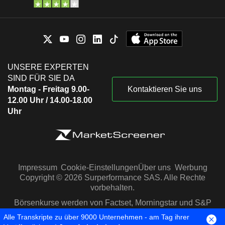
UNSERE EXPERTEN
SIND FÜR SIE DA
Montag - Freitag 9.00-
Kontaktieren Sie uns
12.00 Uhr / 14.00-18.00
Uhr
Impressum
Cookie-Einstellungen
Über uns
Werbung
Copyright © 2026 Surperformance SAS. Alle Rechte
vorbehalten.
Börsenkurse werden von Factset, Morningstar und S&P
Capital IQ zur Verfügung gestellt
Alle Transkripte zu über 9000 Unternehmen - am Tag ihrer