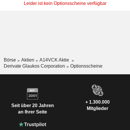
Leider ist kein Optionsscheine verfügbar
Börse
Aktien
A14VCK Aktie
Derivate Glaukos Corporation
Optionsscheine
+ 1.300.000
Seit über 20 Jahren
Mitglieder
an Ihrer Seite