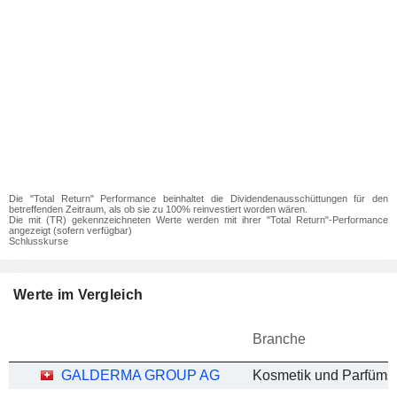
Die "Total Return" Performance beinhaltet die Dividendenausschüttungen für den
betreffenden Zeitraum, als ob sie zu 100% reinvestiert worden wären.
Die mit (TR) gekennzeichneten Werte werden mit ihrer "Total Return"-Performance
angezeigt (sofern verfügbar)
Schlusskurse
Werte im Vergleich
Branche
GALDERMA GROUP AG
Kosmetik und Parfüms