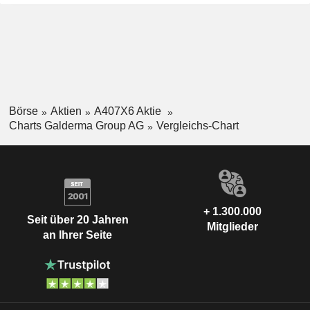
Börse
Aktien
A407X6 Aktie
Charts Galderma Group AG
Vergleichs-Chart
+ 1.300.000
Seit über 20 Jahren
Mitglieder
an Ihrer Seite