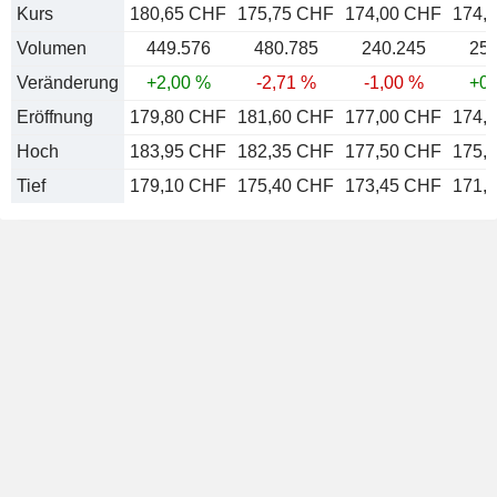
Kurs
180,65 CHF
175,75 CHF
174,00 CHF
174,
Volumen
449.576
480.785
240.245
259
Veränderung
+2,00 %
-2,71 %
-1,00 %
+0,
Eröffnung
179,80 CHF
181,60 CHF
177,00 CHF
174,
Hoch
183,95 CHF
182,35 CHF
177,50 CHF
175,
Tief
179,10 CHF
175,40 CHF
173,45 CHF
171,