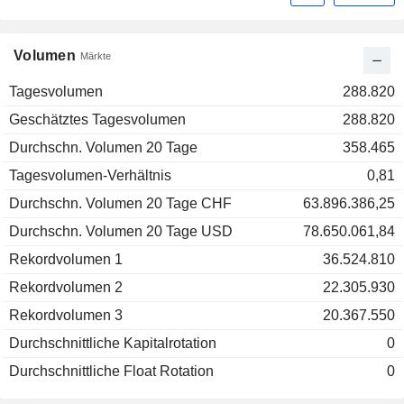
Volumen
Märkte
Tagesvolumen
288.820
Geschätztes Tagesvolumen
288.820
Durchschn. Volumen 20 Tage
358.465
Tagesvolumen-Verhältnis
0,81
Durchschn. Volumen 20 Tage CHF
63.896.386,25
Durchschn. Volumen 20 Tage USD
78.650.061,84
Rekordvolumen 1
36.524.810
Rekordvolumen 2
22.305.930
Rekordvolumen 3
20.367.550
Durchschnittliche Kapitalrotation
0
Durchschnittliche Float Rotation
0