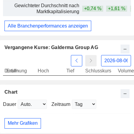
Gewichteter Durchschnitt nach
+0,74 %
+1,61 %
+
Marktkapitalisierung
Alle Branchenperformances anzeigen
Vergangene Kurse: Galderma Group AG
Datum
Eröffnung
Hoch
Tief
Schlusskurs
Volume
Chart
Dauer
Zeitraum
Mehr Grafiken