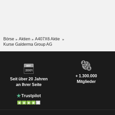
Börse
Aktien
A407X6 Aktie
Kurse Galderma Group AG
+ 1.300.000
Seit über 20 Jahren
Mitglieder
an Ihrer Seite