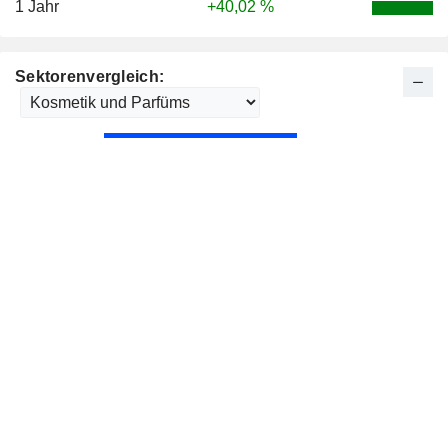
1 Jahr
+40,02 %
Sektorenvergleich: