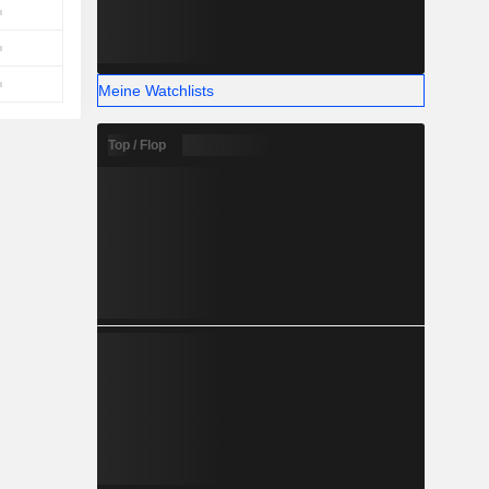
Meine Watchlists
Top / Flop