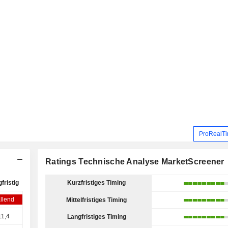
ProRealTi
Ratings Technische Analyse MarketScreener
fristig
Kurzfristiges Timing
llend
Mittelfristiges Timing
11,4
Langfristiges Timing