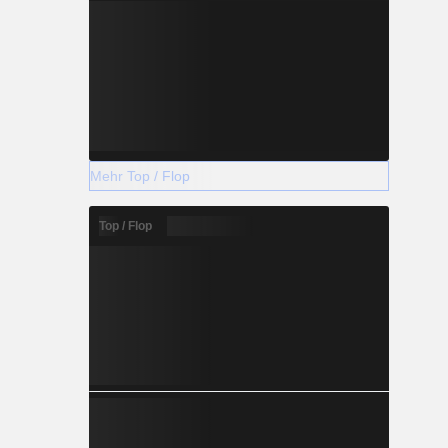
Mehr Top / Flop
Top / Flop