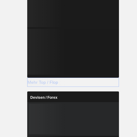
Mehr Top / Flop
Devisen / Forex