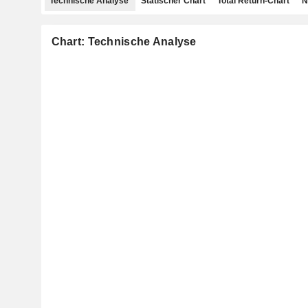
Technische Analyse
Statischer Chart
Total Return-Chart
N
Chart: Technische Analyse