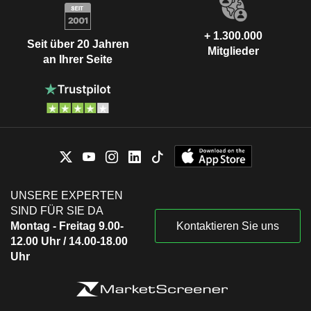
+ 1.300.000
Seit über 20 Jahren
Mitglieder
an Ihrer Seite
UNSERE EXPERTEN
SIND FÜR SIE DA
Montag - Freitag 9.00-
Kontaktieren Sie uns
12.00 Uhr / 14.00-18.00
Uhr