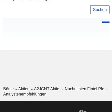
Suchen
Börse
Aktien
A2JGNT Aktie
Nachrichten Fintel Plc
Analystenempfehlungen