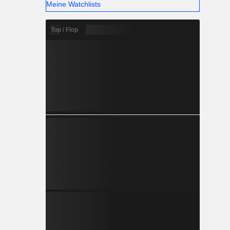
Meine Watchlists
Top / Flop