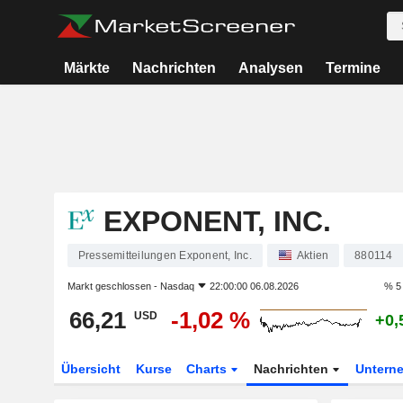
Märkte
Nachrichten
Analysen
Termine
EXPONENT, INC.
Pressemitteilungen Exponent, Inc.
Aktien
880114
Markt geschlossen -
Nasdaq
22:00:00 06.08.2026
% 5
66,21
-1,02 %
USD
+0,
Übersicht
Kurse
Charts
Nachrichten
Untern