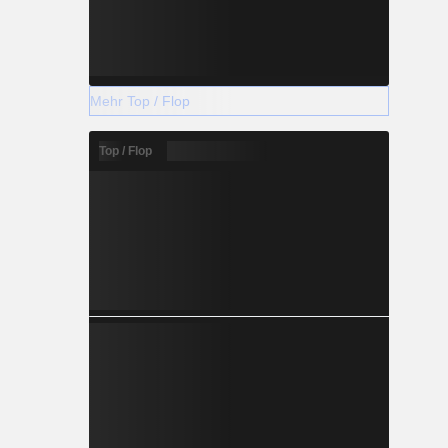
Mehr Top / Flop
Top / Flop