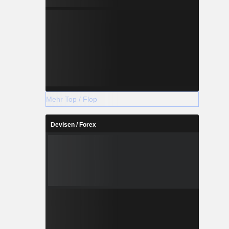
Mehr Top / Flop
Devisen / Forex