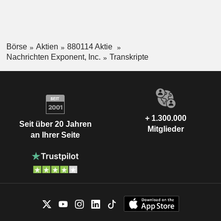
Börse
Aktien
880114 Aktie
Nachrichten Exponent, Inc.
Transkripte
+ 1.300.000
Seit über 20 Jahren
Mitglieder
an Ihrer Seite