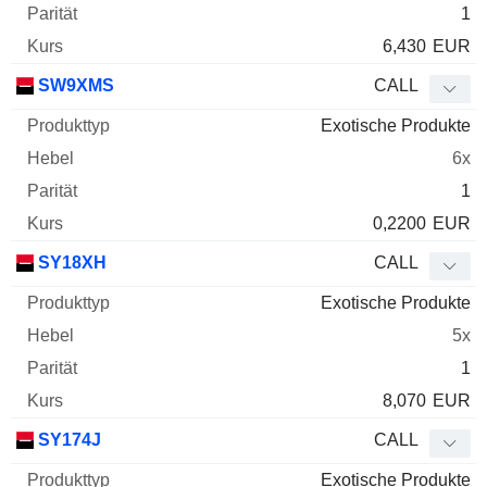
1
6,430
EUR
SW9XMS
CALL
Exotische Produkte
6x
1
0,2200
EUR
SY18XH
CALL
Exotische Produkte
5x
1
8,070
EUR
SY174J
CALL
Exotische Produkte