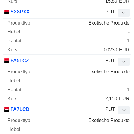
15,80
EUR
SX8PXX
PUT
Exotische Produkte
-
1
0,0230
EUR
FA5LCZ
PUT
Exotische Produkte
-
1
2,150
EUR
FA7LCD
PUT
Exotische Produkte
-