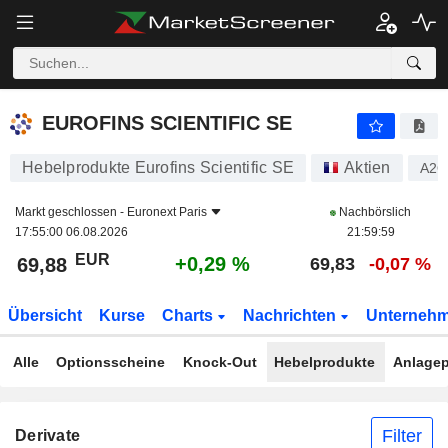
EUROFINS SCIENTIFIC SE
69,88
€
+0,29 %
EUROFINS SCIENTIFIC SE
Hebelprodukte Eurofins Scientific SE
Aktien
A2Q
Markt geschlossen -
Euronext Paris
Nachbörslich
17:55:00 06.08.2026
21:59:59
EUR
+0,29 %
69,88
69,83
-0,07 %
Übersicht
Kurse
Charts
Nachrichten
Unterneh
Alle
Optionsscheine
Knock-Out
Hebelprodukte
Anlagep
Filter
Derivate