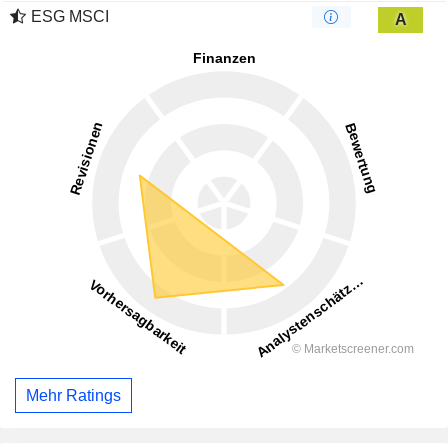
ESG MSCI
A
Mehr Ratings