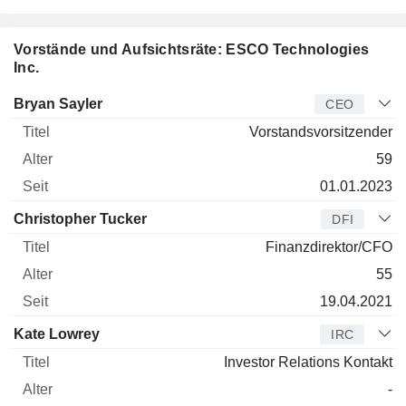
Vorstände und Aufsichtsräte: ESCO Technologies
Inc.
Manager
Titel
Alter
Seit
Bryan Sayler
CEO
Vorstandsvorsitzender
59
01.01.2023
Christopher Tucker
DFI
Finanzdirektor/CFO
55
19.04.2021
Kate Lowrey
IRC
Investor Relations Kontakt
-