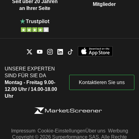
Seit über 20 Jahren
Mitglieder
an Ihrer Seite
UNSERE EXPERTEN
SIND FÜR SIE DA
Montag - Freitag 9.00-
Kontaktieren Sie uns
12.00 Uhr / 14.00-18.00
Uhr
Impressum
Cookie-Einstellungen
Über uns
Werbung
Copyright © 2026 Surperformance SAS. Alle Rechte