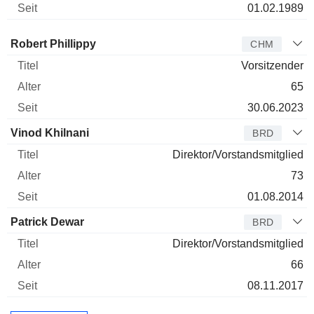
01.02.1989
Verwaltungsratsmitglied
Titel
Alter
Seit
Robert Phillippy
CHM
Vorsitzender
65
30.06.2023
Vinod Khilnani
BRD
Direktor/Vorstandsmitglied
73
01.08.2014
Patrick Dewar
BRD
Direktor/Vorstandsmitglied
66
08.11.2017