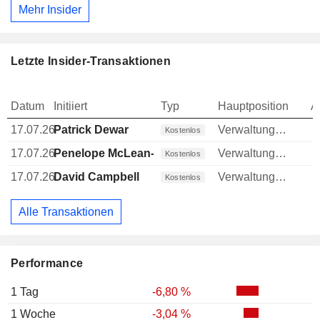
Mehr Insider
Letzte Insider-Transaktionen
Datum
Initiiert
Typ
Hauptposition
A
17.07.26
Patrick Dewar
Verwaltungsratsmitglied
Kostenlos
17.07.26
Penelope McLean-Conner
Verwaltungsratsmitglied
Kostenlos
17.07.26
David Campbell
Verwaltungsratsmitglied
Kostenlos
Alle Transaktionen
Performance
1 Tag
-6,80 %
1 Woche
-3,04 %