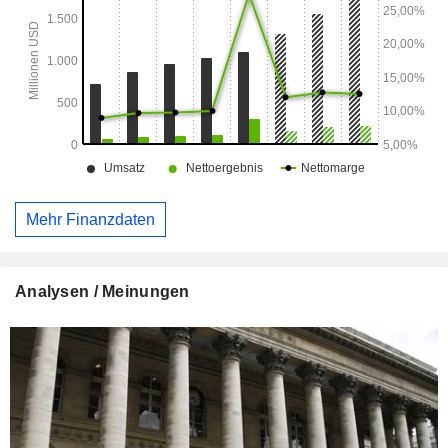
sonstigen Verringerung oder Verschleierung der Signatur
eines Schiffes und sonstige Kommunikationssysteme.
Mehr Finanzdaten
Analysen / Meinungen