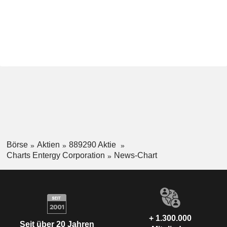
Börse
Aktien
889290 Aktie
Charts Entergy Corporation
News-Chart
+ 1.300.000
Seit über 20 Jahren