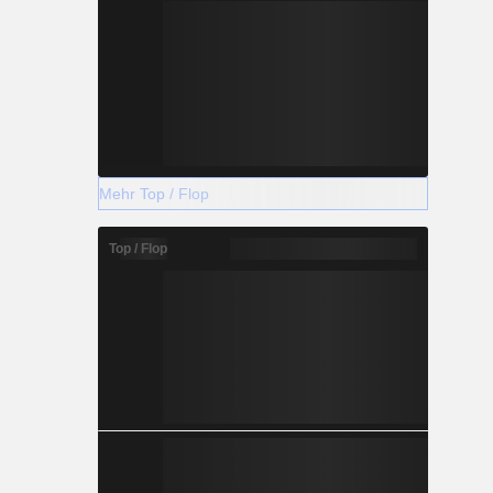
Mehr Top / Flop
Top / Flop