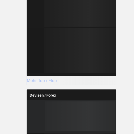
Mehr Top / Flop
Devisen / Forex