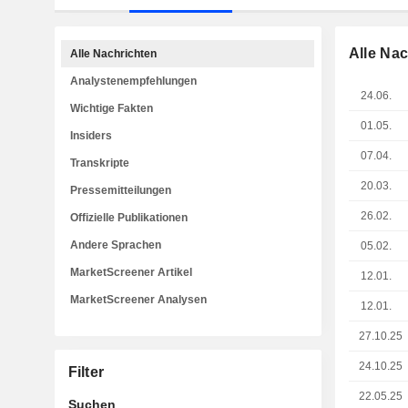
Alle Na
Alle Nachrichten
Analystenempfehlungen
24.06.
Wichtige Fakten
01.05.
Insiders
07.04.
Transkripte
20.03.
Pressemitteilungen
26.02.
Offizielle Publikationen
Andere Sprachen
05.02.
MarketScreener Artikel
12.01.
MarketScreener Analysen
12.01.
27.10.25
24.10.25
Filter
22.05.25
Suchen