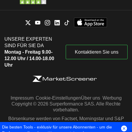
UNSERE EXPERTEN
SIND FÜR SIE DA
Montag - Freitag 9.00-
Kontaktieren Sie uns
12.00 Uhr / 14.00-18.00
Uhr
Impressum
Cookie-Einstellungen
Über uns
Werbung
Copyright © 2026 Surperformance SAS. Alle Rechte
vorbehalten.
Börsenkurse werden von Factset, Morningstar und S&P
Capital IQ zur Verfügung gestellt
Die besten Tools - exklusiv für unsere Abonnenten - um die