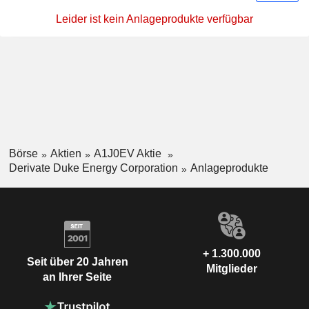
Leider ist kein Anlageprodukte verfügbar
Börse
Aktien
A1J0EV Aktie
Derivate Duke Energy Corporation
Anlageprodukte
+ 1.300.000
Seit über 20 Jahren
Mitglieder
an Ihrer Seite