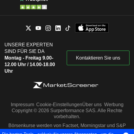
UNSERE EXPERTEN
SIND FÜR SIE DA
Montag - Freitag 9.00-
Kontaktieren Sie uns
12.00 Uhr / 14.00-18.00
Uhr
Impressum
Cookie-Einstellungen
Über uns
Werbung
Copyright © 2026 Surperformance SAS. Alle Rechte
vorbehalten.
Börsenkurse werden von Factset, Morningstar und S&P
Capital IQ zur Verfügung gestellt