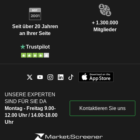
+ 1.300.000
Seit über 20 Jahren
Mitglieder
an Ihrer Seite
UNSERE EXPERTEN
SIND FÜR SIE DA
Montag - Freitag 9.00-
Kontaktieren Sie uns
12.00 Uhr / 14.00-18.00
Uhr